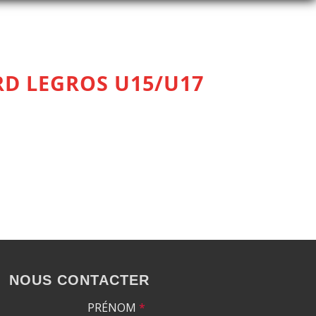
ARD LEGROS U15/U17
NOUS CONTACTER
PRÉNOM
*