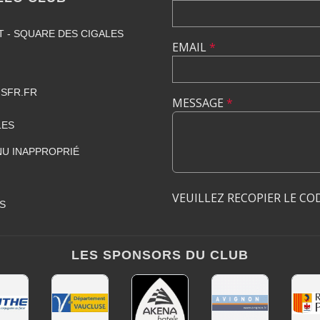
T - SQUARE DES CIGALES
EMAIL
*
SFR.FR
MESSAGE
*
LES
U INAPPROPRIÉ
VEUILLEZ RECOPIER LE CO
S
LES SPONSORS DU CLUB