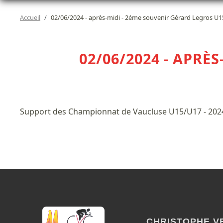
Accueil
02/06/2024 - après-midi - 2éme souvenir Gérard Legros U
02/06/2024 - APRÈ
Support des Championnat de Vaucluse U15/U17 - 202
CHRISTOPHE V