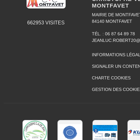
MONTFAVET
MAIRIE DE MONTFAVE
84140
MONTFAVET
662953
VISITES
TÉL. :
06 87 64 89 78
JEANLUC.ROBERT20@
INFORMATIONS LÉGA
SIGNALER UN CONTEN
CHARTE COOKIES
GESTION DES COOKIE