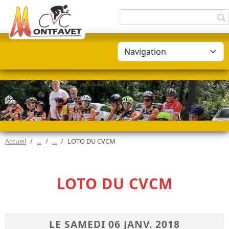
Panneau de gestion des cookies
CHRISTOPHE VÉLO CLUB MONTFAVET
Accueil
LOTO DU CVCM
LOTO DU CVCM
LE
SAMEDI
06
JANV.
2018