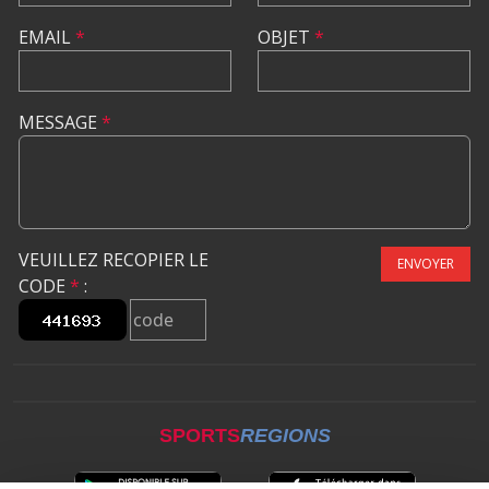
EMAIL
*
OBJET
*
MESSAGE
*
VEUILLEZ RECOPIER LE
ENVOYER
CODE
*
:
SPORTS
REGIONS