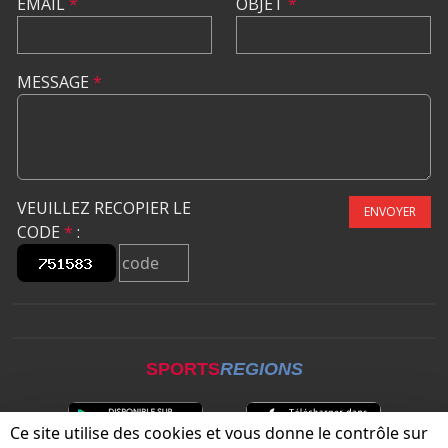
EMAIL
*
OBJET
*
MESSAGE
*
VEUILLEZ RECOPIER LE
ENVOYER
CODE
*
:
SPORTS
REGIONS
Ce site utilise des cookies et vous donne le contrôle sur