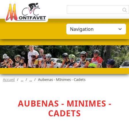
Panneau de gestion des cookies
CHRISTOPHE VÉLO CLUB MONTFAVET
Accueil
Aubenas - MInimes - Cadets
AUBENAS - MINIMES -
CADETS