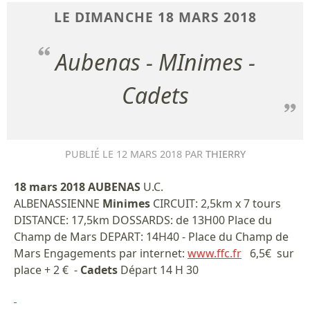
LE
DIMANCHE
18
MARS
2018
Aubenas - MInimes -
Cadets
PUBLIÉ LE
12 MARS 2018
PAR
THIERRY
18 mars 2018 AUBENAS
U.C.
ALBENASSIENNE
Minimes
CIRCUIT: 2,5km x 7 tours
DISTANCE: 17,5km DOSSARDS: de 13H00 Place du
Champ de Mars DEPART: 14H40 - Place du Champ de
Mars Engagements par internet:
www.ffc.fr
6,5€ sur
place + 2 € -
Cadets
Départ 14 H 30