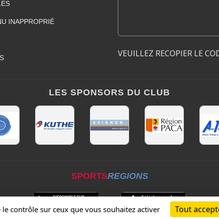
LES
U INAPPROPRIÉ
VEUILLEZ RECOPIER LE CO
S
LES SPONSORS DU CLUB
SPORTS
REGIONS
Tout accept
e le contrôle sur ceux que vous souhaitez activer