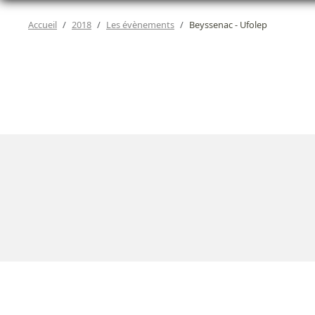
Accueil
2018
Les évènements
Beyssenac - Ufolep