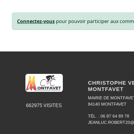
Connectez-vous
pour pouvoir participer aux comm
CHRISTOPHE V
MONTFAVET
MAIRIE DE MONTFAVE
84140
MONTFAVET
662975
VISITES
TÉL. :
06 87 64 89 78
JEANLUC.ROBERT20@