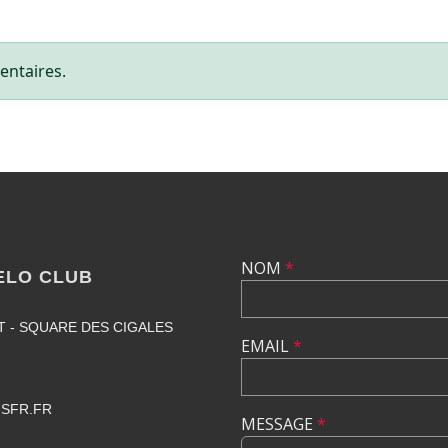
entaires.
NOM
*
ELO CLUB
T - SQUARE DES CIGALES
EMAIL
*
SFR.FR
MESSAGE
*