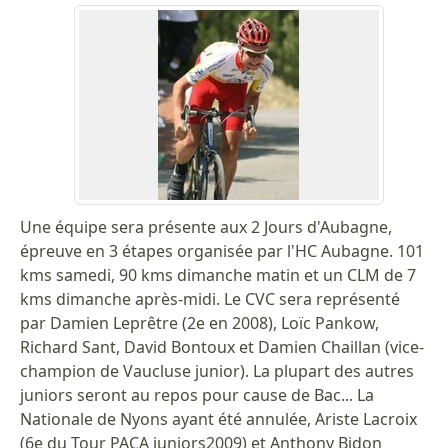
Une équipe sera présente aux 2 Jours d'Aubagne,
épreuve en 3 étapes organisée par l'HC Aubagne. 101
kms samedi, 90 kms dimanche matin et un CLM de 7
kms dimanche après-midi. Le CVC sera représenté
par Damien Leprêtre (2e en 2008), Loïc Pankow,
Richard Sant, David Bontoux et Damien Chaillan (vice-
champion de Vaucluse junior). La plupart des autres
juniors seront au repos pour cause de Bac... La
Nationale de Nyons ayant été annulée, Ariste Lacroix
(6e du Tour PACA juniors2009) et Anthony Bidon