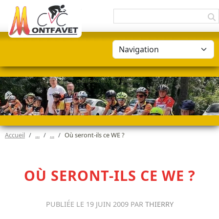
Panneau de gestion des cookies
CHRISTOPHE VÉLO CLUB MONTFAVET
Accueil
Où seront-ils ce WE ?
OÙ SERONT-ILS CE WE ?
PUBLIÉE LE
19 JUIN 2009
PAR
THIERRY