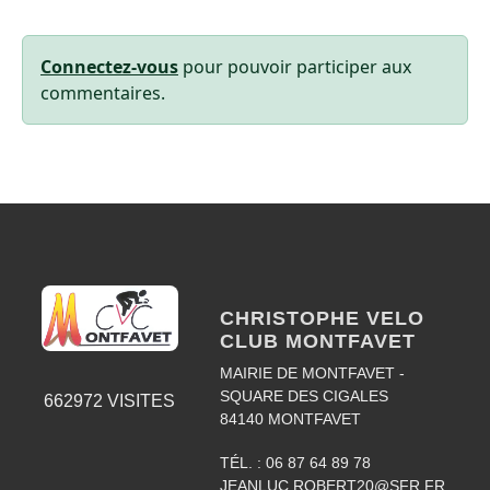
Connectez-vous
pour pouvoir participer aux
commentaires.
CHRISTOPHE VELO
CLUB MONTFAVET
MAIRIE DE MONTFAVET -
SQUARE DES CIGALES
662972
VISITES
84140
MONTFAVET
TÉL. :
06 87 64 89 78
JEANLUC.ROBERT20@SFR.FR