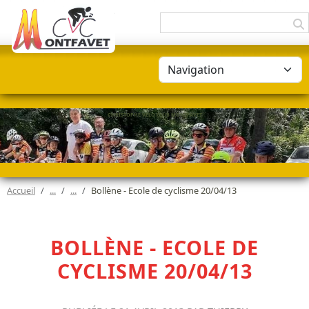
Panneau de gestion des cookies
CHRISTOPHE VÉLO CLUB MONTFAVET
Accueil
Bollène - Ecole de cyclisme 20/04/13
BOLLÈNE - ECOLE DE
CYCLISME 20/04/13