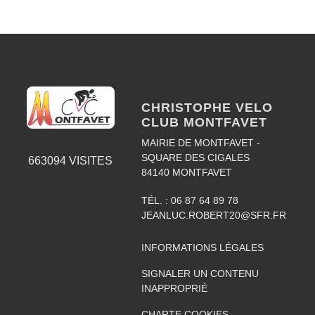
CHRISTOPHE VELO
CLUB MONTFAVET
MAIRIE DE MONTFAVET -
SQUARE DES CIGALES
663094
VISITES
84140
MONTFAVET
TÉL. :
06 87 64 89 78
JEANLUC.ROBERT20@SFR.FR
INFORMATIONS LÉGALES
SIGNALER UN CONTENU
INAPPROPRIÉ
CHARTE COOKIES