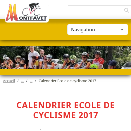
Panneau de gestion des cookies
CHRISTOPHE VÉLO CLUB MONTFAVET
Accueil
Calendrier Ecole de cyclisme 2017
CALENDRIER ECOLE DE
CYCLISME 2017