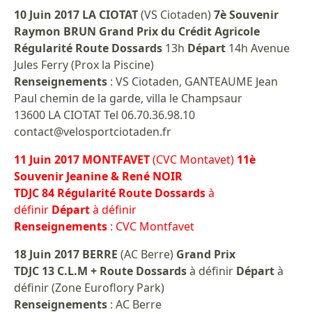
10 Juin 2017 LA CIOTAT
(VS Ciotaden)
7è Souvenir
Raymon BRUN Grand Prix du Crédit Agricole
Régularité Route
Dossards
13h
Départ
14h Avenue
Jules Ferry (Prox la Piscine)
Renseignements
: VS Ciotaden, GANTEAUME Jean
Paul chemin de la garde, villa le Champsaur
13600 LA CIOTAT Tel 06.70.36.98.10
contact@velosportciotaden.fr
11 Juin 2017 MONTFAVET
(CVC Montavet)
11è
Souvenir Jeanine & René NOIR
TDJC 84 Régularité Route Dossards
à
définir
Départ
à définir
Renseignements
: CVC Montfavet
18 Juin 2017 BERRE
(AC Berre)
Grand Prix
TDJC 13 C.L.M + Route Dossards
à définir
Départ
à
définir (Zone Euroflory Park)
Renseignements
: AC Berre