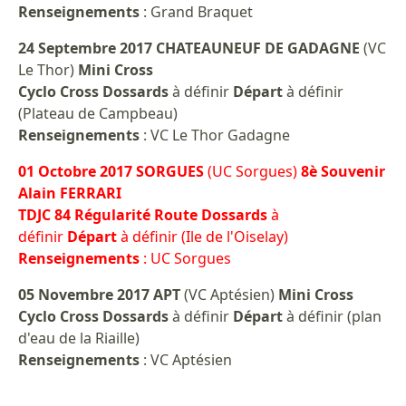
Renseignements
: Grand Braquet
24 Septembre 2017 CHATEAUNEUF DE GADAGNE
(VC
Le Thor)
Mini Cross
Cyclo Cross Dossards
à définir
Départ
à définir
(Plateau de Campbeau)
Renseignements
: VC Le Thor Gadagne
01 Octobre 2017 SORGUES
(UC Sorgues)
8è Souvenir
Alain FERRARI
TDJC 84 Régularité Route Dossards
à
définir
Départ
à définir (Ile de l'Oiselay)
Renseignements
: UC Sorgues
05 Novembre 2017 APT
(VC Aptésien)
Mini Cross
Cyclo Cross Dossards
à définir
Départ
à définir (plan
d'eau de la Riaille)
Renseignements
: VC Aptésien