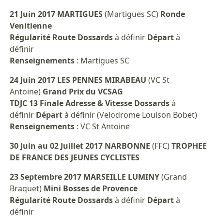
21 Juin 2017 MARTIGUES
(Martigues SC)
Ronde
Venitienne
Régularité Route Dossards
à définir
Départ
à
définir
Renseignements
: Martigues SC
24 Juin 2017 LES PENNES MIRABEAU
(VC St
Antoine)
Grand Prix du VCSAG
TDJC 13 Finale Adresse & Vitesse Dossards
à
définir
Départ
à définir (Velodrome Louison Bobet)
Renseignements
: VC St Antoine
30 Juin au 02 Juillet 2017 NARBONNE
(FFC)
TROPHEE
DE FRANCE DES JEUNES CYCLISTES
23 Septembre 2017 MARSEILLE LUMINY
(Grand
Braquet)
Mini Bosses de Provence
Régularité Route Dossards
à définir
Départ
à
définir