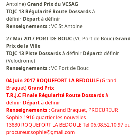
Antoine)
Grand Prix du VCSAG
TDJC 13 Régularité Route Dossards
à
définir
Départ
à définir
Renseignements
: VC St Antoine
27 Mai 2017 PORT DE BOUC
(VC Port de Bouc)
Grand
Prix de la Ville
TDJC 13 Piste Dossards
à définir
Départ
à définir
(Velodrome)
Renseignements
: VC Port de Bouc
04 Juin 2017 ROQUEFORT LA BEDOULE
(Grand
Braquet)
Grand Prix
T.R.J.C Finale Régularité Route Dossards
à
définir
Départ
à définir
Renseignements
: Grand Braquet, PROCUREUR
Sophie 1916 quartier les nouvelles
13830 ROQUEFORT LA BEDOULE Tel 06.08.52.10.97 ou
procureur.sophie@gmail.com