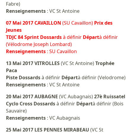
Fabre)
Renseignements
: VC St Antoine
07 Mai 2017 CAVAILLON
(SU Cavaillon)
Prix des
Jeunes
TDJC 84 Sprint Dossards
à définir
Départ
à définir
(Vélodrome Joseph Lombard)
Renseignements
: SU Cavaillon
13 Mai 2017 VITROLLES
(VC St Antoine)
Trophée
Paca
Piste Dossards
à définir
Départ
à définir (Velodrome)
Renseignements
: VC St Antoine
20 Mai 2017 AUBAGNE
(VC Aubagnais)
27è Ruissatel
Cyclo Cross Dossards
à définir
Départ
à définir (Bois
Sauvaire)
Renseignements
: VC Aubagnais
25 Mai 2017 LES PENNES MIRABEAU
(VC St