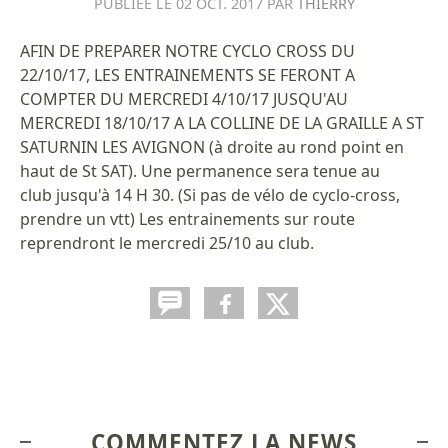
PUBLIÉE LE
02 OCT. 2017
PAR
THIERRY
AFIN DE PREPARER NOTRE CYCLO CROSS DU
22/10/17, LES ENTRAINEMENTS SE FERONT A
COMPTER DU MERCREDI 4/10/17 JUSQU'AU
MERCREDI 18/10/17 A LA COLLINE DE LA GRAILLE A ST
SATURNIN LES AVIGNON (à droite au rond point en
haut de St SAT). Une permanence sera tenue au
club jusqu'à 14 H 30. (Si pas de vélo de cyclo-cross,
prendre un vtt) Les entrainements sur route
reprendront le mercredi 25/10 au club.
COMMENTEZ LA NEWS