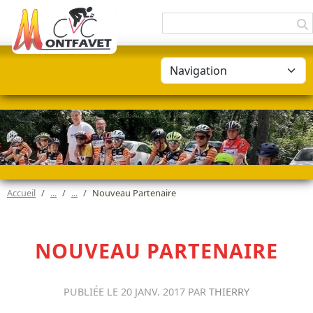
Panneau de gestion des cookies
CHRISTOPHE VÉLO CLUB MONTFAVET
Accueil
Nouveau Partenaire
NOUVEAU PARTENAIRE
PUBLIÉE LE
20 JANV. 2017
PAR
THIERRY