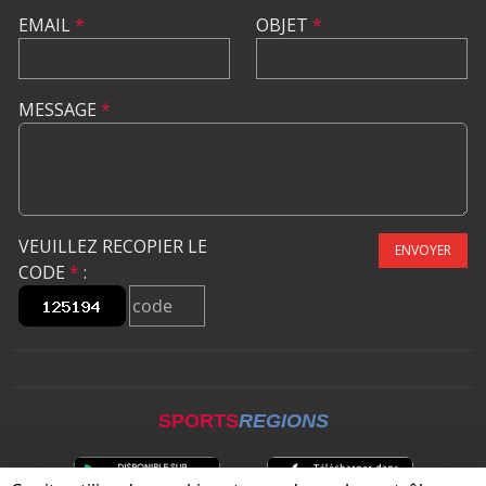
EMAIL
*
OBJET
*
MESSAGE
*
VEUILLEZ RECOPIER LE
ENVOYER
CODE
*
:
SPORTS
REGIONS