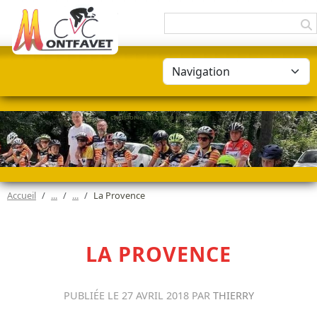
Panneau de gestion des cookies
CHRISTOPHE VÉLO CLUB MONTFAVET
Accueil
La Provence
LA PROVENCE
PUBLIÉE LE
27 AVRIL 2018
PAR
THIERRY