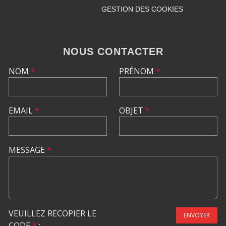
GESTION DES COOKIES
NOUS CONTACTER
NOM
*
PRÉNOM
*
EMAIL
*
OBJET
*
MESSAGE
*
VEUILLEZ RECOPIER LE
ENVOYER
CODE
*
: