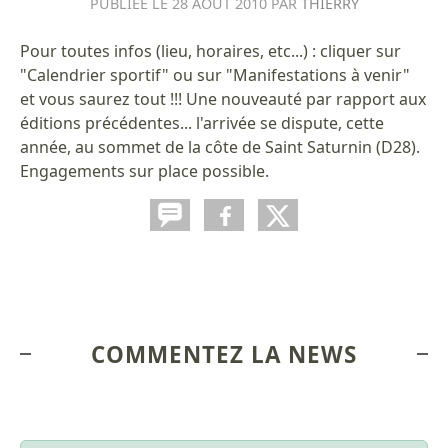
PUBLIÉE LE
28 AOÛT 2010
PAR
THIERRY
Pour toutes infos (lieu, horaires, etc...) : cliquer sur
"Calendrier sportif" ou sur "Manifestations à venir"
et vous saurez tout !!! Une nouveauté par rapport aux
éditions précédentes... l'arrivée se dispute, cette
année, au sommet de la côte de Saint Saturnin (D28).
Engagements sur place possible.
COMMENTEZ LA NEWS