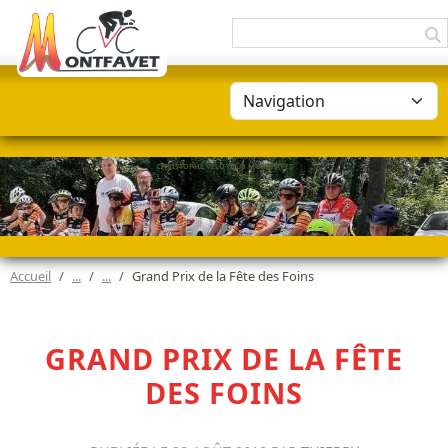
Panneau de gestion des cookies
CHRISTOPHE VÉLO CLUB MONTFAVET
Accueil
Grand Prix de la Fête des Foins
GRAND PRIX DE LA FÊTE
DES FOINS